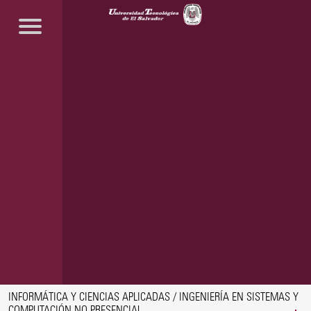
INFORMÁTICA Y CIENCIAS APLICADAS / INGENIERÍA EN SISTEMAS Y
COMPUTACIÓN NO PRESENCIAL