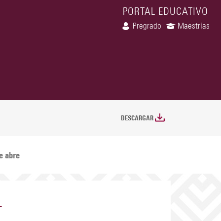
PORTAL EDUCATIVO
Pregrado
Maestrías
DESCARGAR
e abre
L