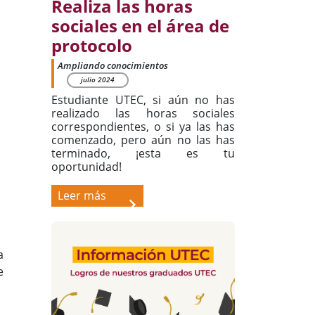
Realiza las horas
sociales en el área de
protocolo
Ampliando conocimientos
julio 2024
Estudiante UTEC, si aún no has
realizado las horas sociales
correspondientes, o si ya las has
comenzado, pero aún no las has
terminado, ¡esta es tu
oportunidad!
Leer más
a
e