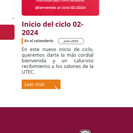
Inicio del ciclo 02-
2024
En el calendario
julio 2024
En este nuevo inicio de ciclo,
queremos darte la más cordial
bienvenida y un caluroso
recibimiento a los salones de la
UTEC.
Leer más