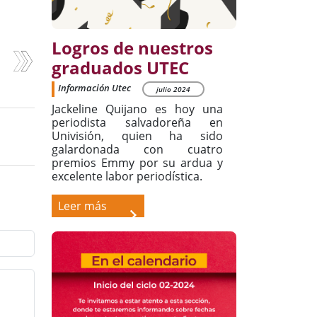
Logros de nuestros
graduados UTEC
Información Utec
julio 2024
Jackeline Quijano es hoy una
periodista salvadoreña en
Univisión, quien ha sido
galardonada con cuatro
premios Emmy por su ardua y
excelente labor periodística.
Leer más