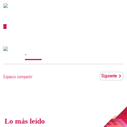
/
-
Siguiente
Espacio compartir
Lo más leído