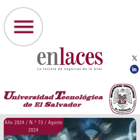
Año 2024 / N.° 73 / Agosto
2024