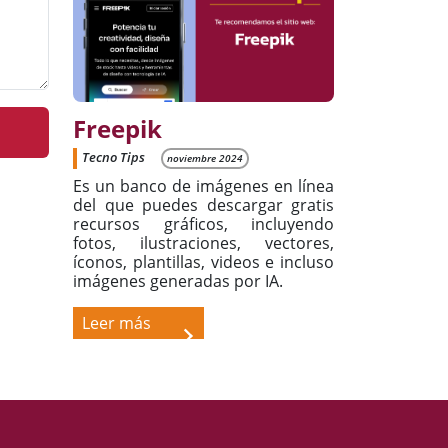
Freepik
Tecno Tips
noviembre 2024
Es un banco de imágenes en línea
del que puedes descargar gratis
recursos gráficos, incluyendo
fotos, ilustraciones, vectores,
íconos, plantillas, videos e incluso
imágenes generadas por IA.
Leer más