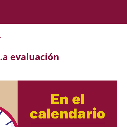
r
.a evaluación