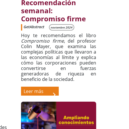
Recomendación
semanal:
Compromiso firme
GetAbstract
noviembre 2024
Hoy te recomendamos el libro
Compromiso firme
, del profesor
Colin Mayer, que examina las
complejas políticas que llevaron a
las economías al límite y explica
cómo las corporaciones pueden
convertirse en fuerzas
generadoras de riqueza en
beneficio de la sociedad.
Leer más
edes