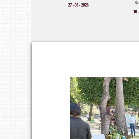
expansión
Soc
27 - 03 - 2026
27 - 03 - 2026
19 -