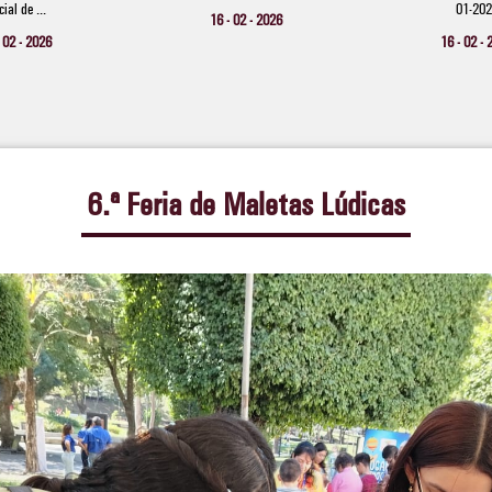
ial de ...
01-202
16 - 02 - 2026
 02 - 2026
16 - 02 -
6.ª Feria de Maletas Lúdicas