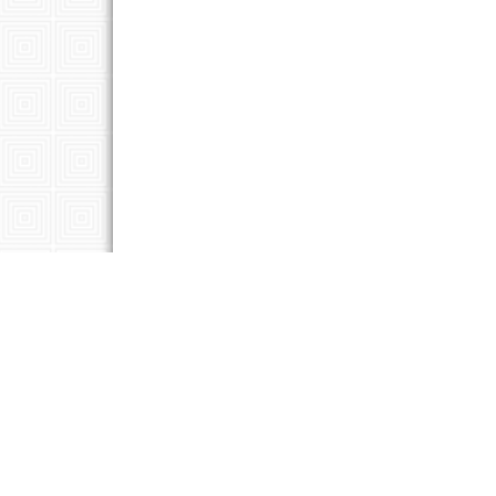
Copyright © 2026 Universidad Tecnológica de El Salvador - Vicerrectoría 