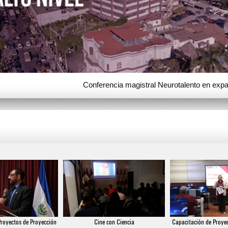
to en expansión
royectos de Proyección
Cine con Ciencia
Capacitación de Proyec