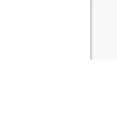
San Salvador, El Salvador, C.A. Tel.: 2275-8888