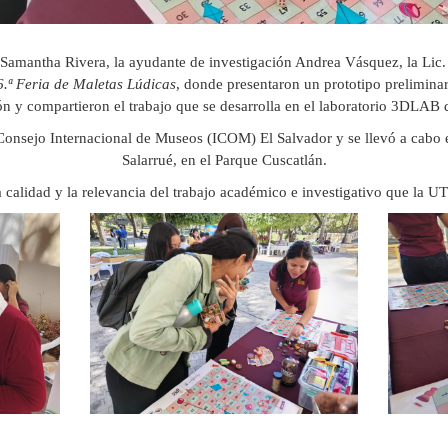
 Samantha Rivera, la ayudante de investigación Andrea Vásquez, la Lic.
6.ª Feria de Maletas Lúdicas
, donde presentaron un prototipo prelimina
ón y compartieron el trabajo que se desarrolla en el laboratorio 3DLAB
 Consejo Internacional de Museos (ICOM) El Salvador y se llevó a cabo 
Salarrué, en el Parque Cuscatlán.
a calidad y la relevancia del trabajo académico e investigativo que la 