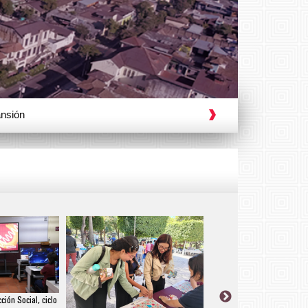
Cine con Ciencia, película Tierra Fría
ción Social, ciclo