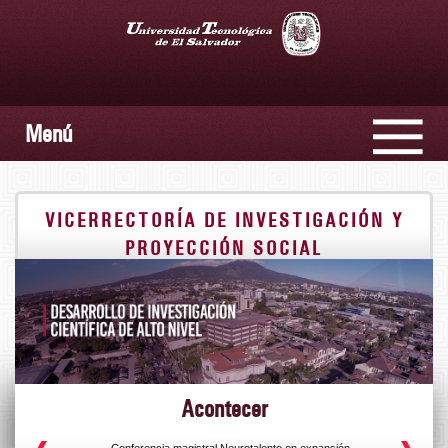
Menú
VICERRECTORÍA DE INVESTIGACIÓN Y
PROYECCIÓN SOCIAL
Acontecer
s
Conferencia magistral Neurotalento en expansión