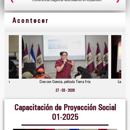
Acontecer
pansión
Cine con Ciencia, película Tierra Fría
Lanzamie
27 - 03 - 2026
Capacitación de Proyección Social
01-2025