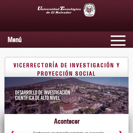
Menú
VICERRECTORÍA DE INVESTIGACIÓN Y
PROYECCIÓN SOCIAL
Acontecer
s
Conferencia magistral Neurotalento en expansión