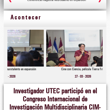
Acontecer
pansión
Cine con Ciencia, película Tierra Fría
Lanzamie
27 - 03 - 2026
Investigador UTEC participó en el
Congreso Internacional de
Investigación Multidisciplinaria CIM-