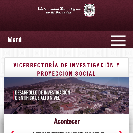
Menú
VICERRECTORÍA DE INVESTIGACIÓN Y
PROYECCIÓN SOCIAL
Acontecer
s
Conferencia magistral Neurotalento en expansión