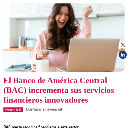
El Banco de América Central
(BAC) incrementa sus servicios
financieros innovadores
Quehacer empresarial
Febrero / 2025
BAC presta servicios financieros a este sector