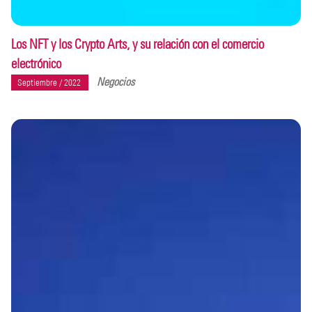
Los NFT y los Crypto Arts, y su relación con el comercio
electrónico
Negocios
Septiembre / 2022