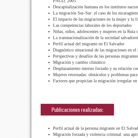
PNUD, 2005
Descapitalización humana en los institutos naci
La migración Sur-Sur: el caso de los nicaragüen
El impacto de las migraciones en la mujer y la f
Las competencias laborales de los deportados
Niñas, niños, adolescentes y mujeres en la Ruta 
La transnacionalización de la sociedad salvadore
Perfil actual del migrante en El Salvador
Diagnóstico situacional de las migraciones en e
Perspectivas y desafíos de las personas migrante
Migración y cambio climático
Desplazamiento interno forzado y su relación co
Mujeres retornadas: obstáculos y problemas para 
Factores que propician la migración irregular en 
Publicaciones realizadas:
Perfil actual de la persona migrante en El Salva
Migración forzada y violencia criminal: una apro