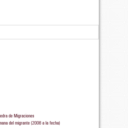
tedra de Migraciones
mana del migrante (2006 a la fecha)