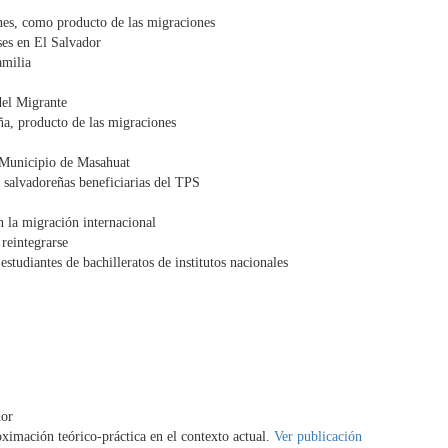
ones, como producto de las migraciones
ses en El Salvador
amilia
del Migrante
ña, producto de las migraciones
l Municipio de Masahuat
s salvadoreñas beneficiarias del TPS
n la migración internacional
reintegrarse
estudiantes de bachilleratos de institutos nacionales
dor
ximación teórico-práctica en el contexto actual.
Ver publicación