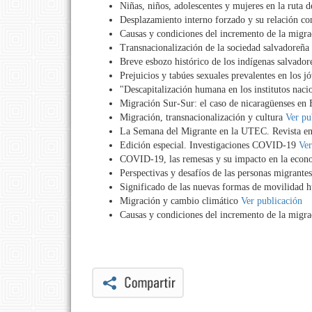
Niñas, niños, adolescentes y mujeres en la ruta 
Desplazamiento interno forzado y su relación co
Causas y condiciones del incremento de la migr
Transnacionalización de la sociedad salvadoreña
Breve esbozo histórico de los indígenas salvador
Prejuicios y tabúes sexuales prevalentes en los j
"Descapitalización humana en los institutos nac
Migración Sur-Sur: el caso de nicaragüenses en
Migración, transnacionalización y cultura
Ver pu
La Semana del Migrante en la UTEC. Revista e
Edición especial. Investigaciones COVID-19
Ver
COVID-19, las remesas y su impacto en la econom
Perspectivas y desafíos de las personas migrante
Significado de las nuevas formas de movilidad h
Migración y cambio climático
Ver publicación
Causas y condiciones del incremento de la migr