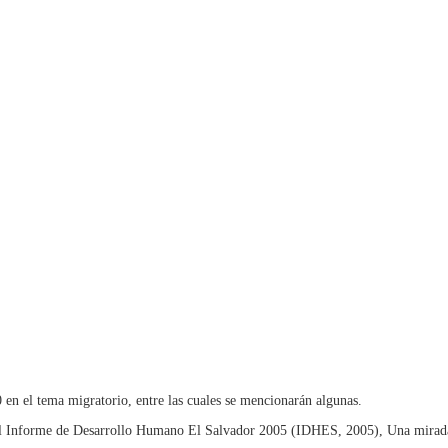
0 en el tema migratorio, entre las cuales se mencionarán algunas.
 del Informe de Desarrollo Humano El Salvador 2005 (IDHES, 2005), Una mirada