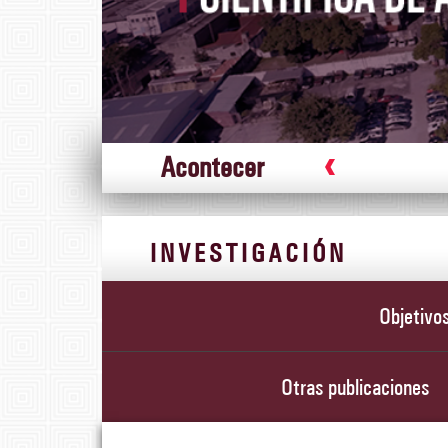
Acontecer
Lanzamiento de 
INVESTIGACIÓN
Objetivo
Otras publicaciones