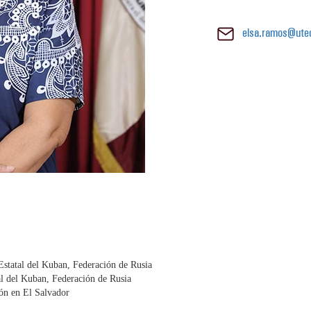
elsa.ramos@utec
 Estatal del Kuban, Federación de Rusia
al del Kuban, Federación de Rusia
ón en El Salvador