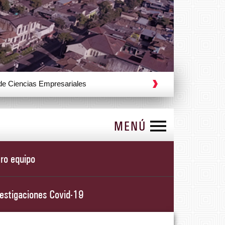
riales
MENÚ
ro equipo
estigaciones Covid-19