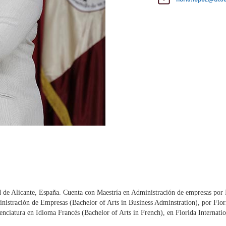
d de Alicante, España. Cuenta con Maestría en Administración de empresas por
inistración de Empresas (Bachelor of Arts in Business Adminstration), por Flor
enciatura en Idioma Francés (Bachelor of Arts in French), en Florida Internati