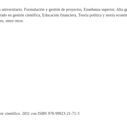
universitario, Formulación y gestión de proyectos, Enseñanza superior, Alta ge
ado en gestión científica, Educación financiera, Teoría política y teoría económ
es, entre otros.
acer científico, 2011 con ISBN 978-99923-21-71-3