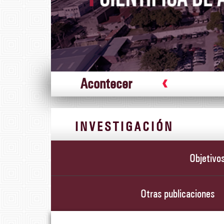
Acontecer
tivando Abuelos
INVESTIGACIÓN
Objetivo
Otras publicaciones