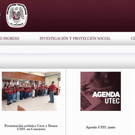
O INGRESO
INVESTIGACIÓN Y PROYECCIÓN SOCIAL
C
La UTEC recibió un reconocimiento por
Jornada GNIUS Experience Day
CBUES