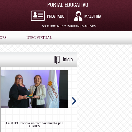
IOPS
UTEC VIRTUAL
Jornada formativa del programa
Feria de Servicio Social
Activando Abuelos