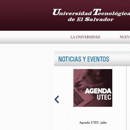
LA UNIVERSIDAD
NUEV
Presentación artística Coro y Danza
Agenda UTEC junio
UTEC en Concierto