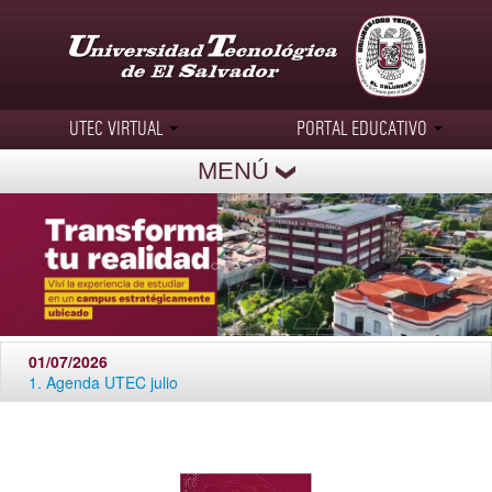
UTEC VIRTUAL
PORTAL EDUCATIVO
MENÚ
01/07/2026
1. Agenda UTEC julio