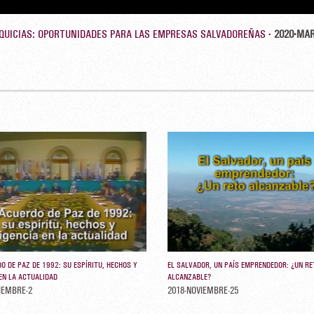
QUICIAS: OPORTUNIDADES PARA LAS EMPRESAS SALVADOREÑAS -
2020-MAR
O DE PAZ DE 1992: SU ESPÍRITU, HECHOS Y
EL SALVADOR, UN PAÍS EMPRENDEDOR: ¿UN RE
 EN LA ACTUALIDAD
ALCANZABLE?
IEMBRE-2
2018-NOVIEMBRE-25