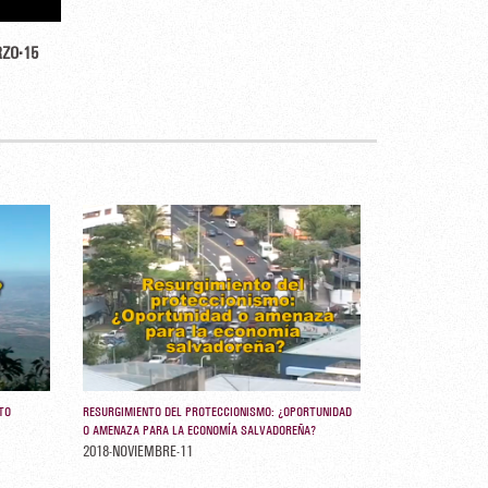
ZO-15
TO
RESURGIMIENTO DEL PROTECCIONISMO: ¿OPORTUNIDAD
O AMENAZA PARA LA ECONOMÍA SALVADOREÑA?
2018-NOVIEMBRE-11