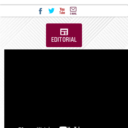
EDITORIAL