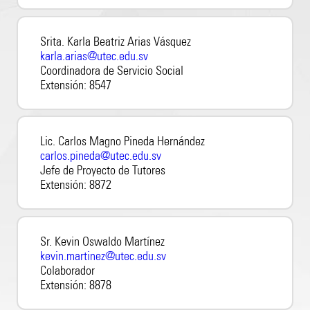
Srita. Karla Beatriz Arias Vásquez
karla.arias@utec.edu.sv
Coordinadora de Servicio Social
Extensión:
8547
Lic. Carlos Magno Pineda Hernández
carlos.pineda@utec.edu.sv
Jefe de Proyecto de Tutores
Extensión:
8872
Sr. Kevin Oswaldo Martínez
kevin.martinez@utec.edu.sv
Colaborador
Extensión:
8878