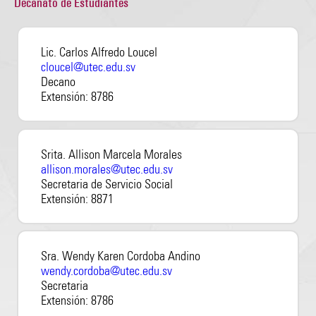
Decanato de Estudiantes
Lic. Carlos Alfredo Loucel
cloucel@utec.edu.sv
Decano
Extensión:
8786
Srita. Allison Marcela Morales
allison.morales@utec.edu.sv
Secretaria de Servicio Social
Extensión:
8871
Sra. Wendy Karen Cordoba Andino
wendy.cordoba@utec.edu.sv
Secretaria
Extensión:
8786