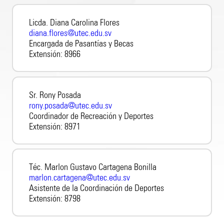
Licda. Diana Carolina Flores
diana.flores@utec.edu.sv
Encargada de Pasantías y Becas
Extensión:
8966
Sr. Rony Posada
rony.posada@utec.edu.sv
Coordinador de Recreación y Deportes
Extensión:
8971
Téc. Marlon Gustavo Cartagena Bonilla
marlon.cartagena@utec.edu.sv
Asistente de la Coordinación de Deportes
Extensión:
8798