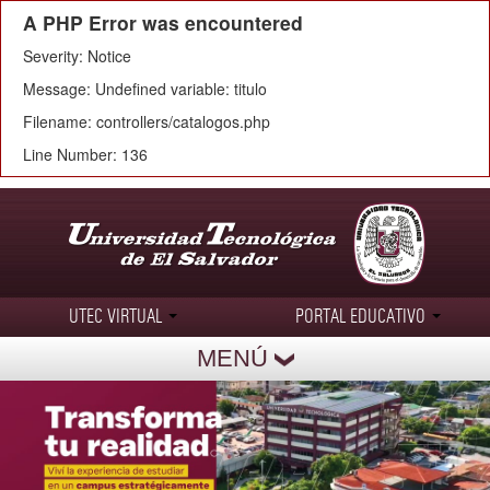
A PHP Error was encountered
Severity: Notice
Message: Undefined variable: titulo
Filename: controllers/catalogos.php
Line Number: 136
UTEC VIRTUAL
PORTAL EDUCATIVO
MENÚ