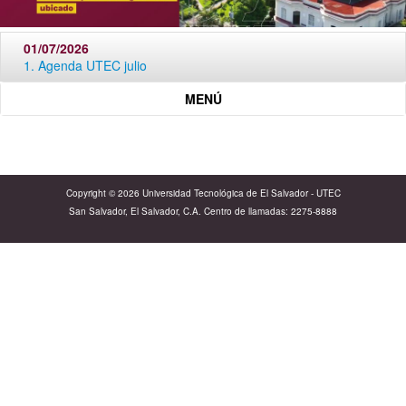
01/07/2026
1. Agenda UTEC julio
MENÚ
Catálago Institucional
Calendario Parciales
Copyright © 2026 Universidad Tecnológica de El Salvador - UTEC
San Salvador, El Salvador, C.A. Centro de llamadas: 2275-8888
Calendario Académico
Instructivo Académico 2025
Catálogo Académico
Zona Utec ciclo 01-2025