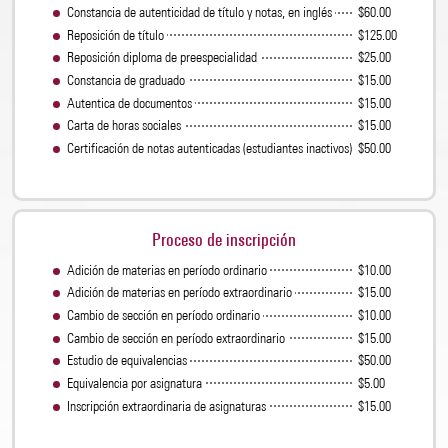
Constancia de autenticidad de título y notas, en inglés
$60.00
Reposición de título
$125.00
Reposición diploma de preespecialidad
$25.00
Constancia de graduado
$15.00
Autentica de documentos
$15.00
Carta de horas sociales
$15.00
Certificación de notas autenticadas (estudiantes inactivos)
$50.00
Proceso de inscripción
Adición de materias en período ordinario
$10.00
Adición de materias en período extraordinario
$15.00
Cambio de sección en período ordinario
$10.00
Cambio de sección en período extraordinario
$15.00
Estudio de equivalencias
$50.00
Equivalencia por asignatura
$5.00
Inscripción extraordinaria de asignaturas
$15.00