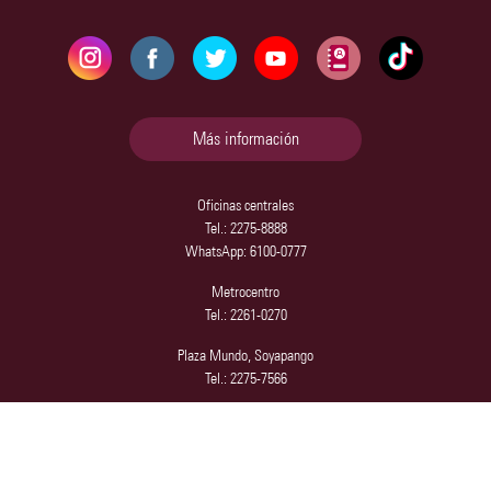
Más información
Oficinas centrales
Tel.: 2275-8888
WhatsApp: 6100-0777
Metrocentro
Tel.: 2261-0270
Plaza Mundo, Soyapango
Tel.: 2275-7566
Campus Dr. José Mauricio Loucel, Escalón
Tel.: 2275-2700
WhatsApp: 6420-4295