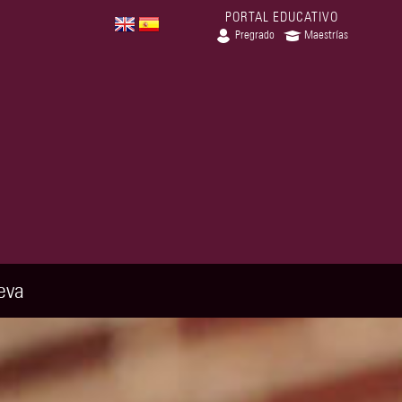
PORTAL EDUCATIVO
Pregrado
Maestrías
eva