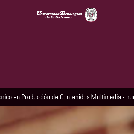
cnico en Producción de Contenidos Multimedia -
nu