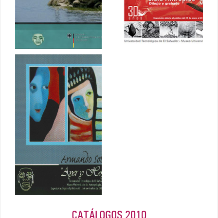
Octubre 2011
Armando
Solís. Ayer y
Hoy
2011
CATÁLOGOS 2010