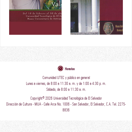
Horarios
Comunidad UTEC y público en general
Lunes a viernes, de 8:00 a 11:30 a. m. y de 1:00 a 4:30 p. m.
Sábado, de 8:00 a 11:30 a. m.
Copyright© 2026 Universidad Tecnológica de El Salvador
Dirección de Cultura - MUA - Calle Arce No. 1006 - San Salvador, El Salvador, C.A. Tel. 2275-
8836