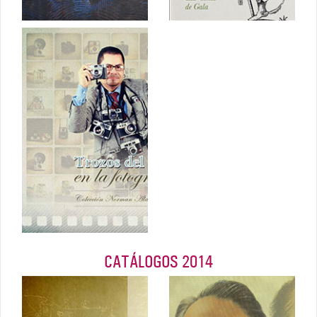
Trozos del
ayer en la
fotografía
Febrero 2015
CATÁLOGOS 2014
De la
adversidad al