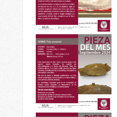
Pieza del mes
Plato ceremonial
Septiembre 2024