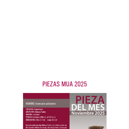
PIEZAS MUA 2025
Pieza del mes
Incensario polícromo