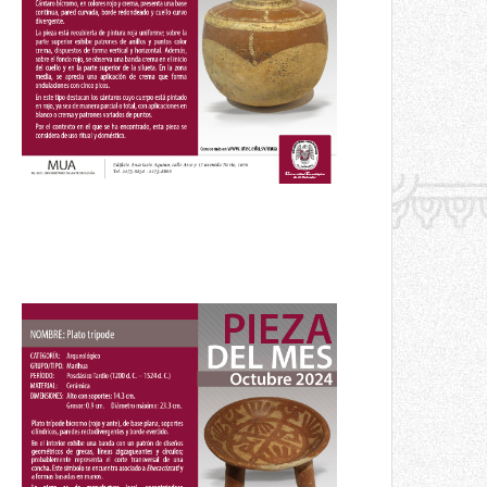
Enero 2025
Pieza del mes
Plato trípode
Octubre 2024