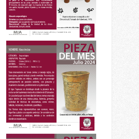
Pieza del mes
Vaso inciso
Julio 2024