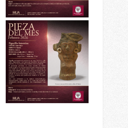
Pieza del mes
Figurilla femenina
Febrero 2026