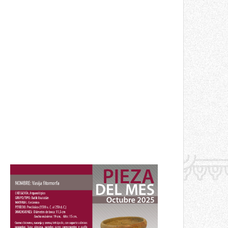
Pieza del mes
Vasija fitomorfa