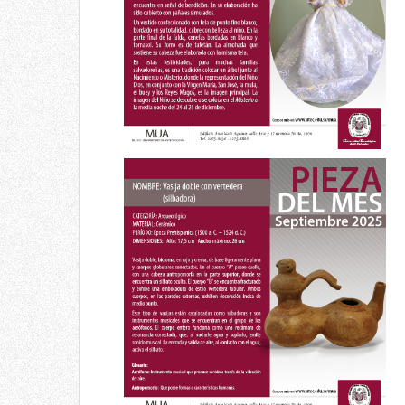
Diciembre 2025
Pieza del mes
Vasija doble con
vertedera (silbadora)
Septiembre 2025