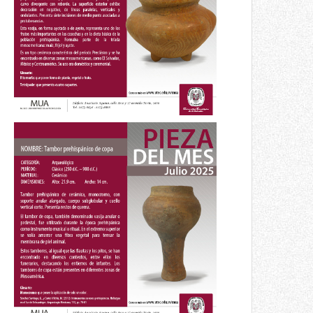
Octubre 2025
Pieza del mes
Tambor prehispánico de
copa
Julio 2025