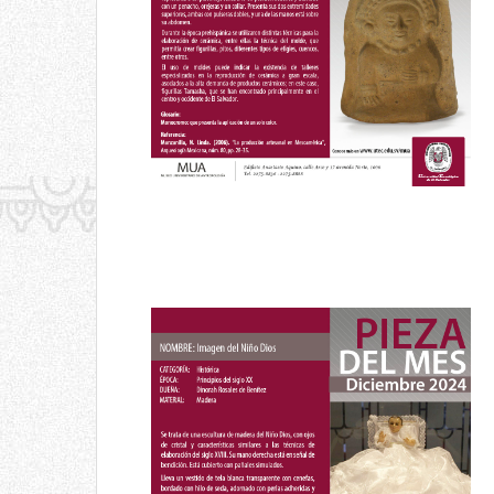
Marzo 2025
Pieza del mes
Imagen del Niño Dios
Diciembre 2024