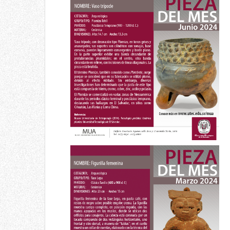
Pieza del mes
Vaso trípode
Junio 2024
Pieza del mes
Figurilla femenina
Febrero 2024