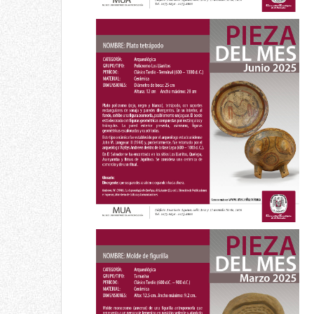
Pieza del mes
Plato tetrápodo
Junio 2025
Pieza del mes
Molde de figurilla