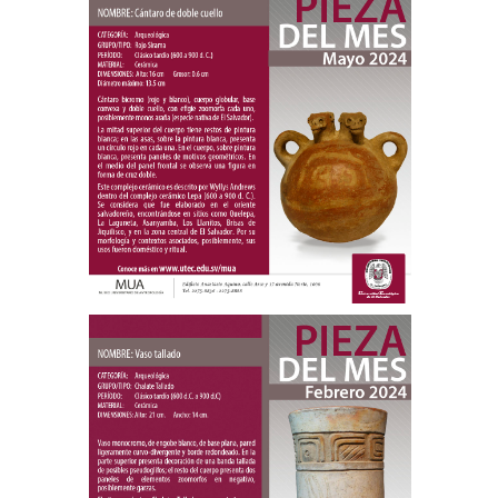
Pieza del mes
Cántaro de doble cuello
Mayo 2024
Pieza del mes
Vaso tallado
Febrero 2024