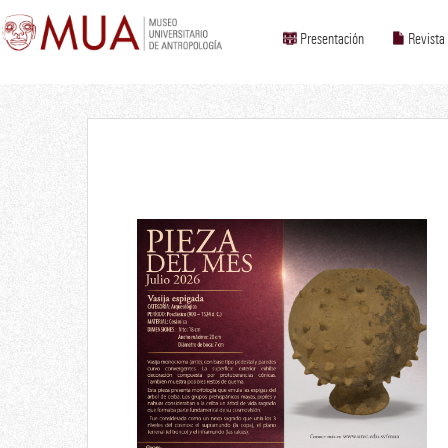
Presentación
Revista
Pieza del mes
Vasija espigada
Julio 2026