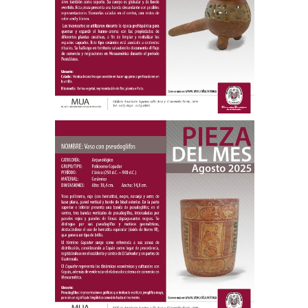
Noviembre 2025
Pieza del mes
Vaso con pseudoglifos
Agosto 2025