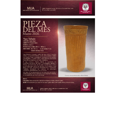
Pieza del mes
Vaso Tallado
Marzo 2026