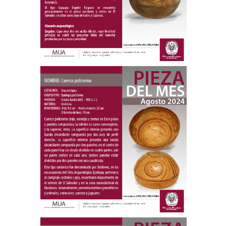
Pieza del mes
Cuenco polícromo
Agosto 2024