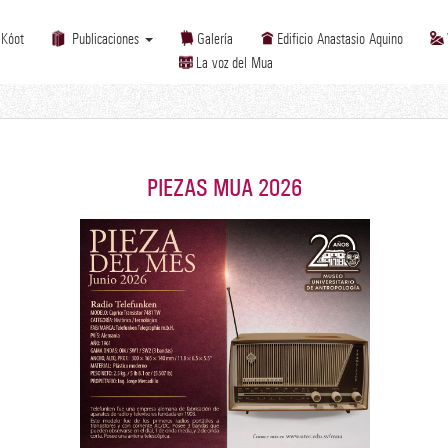
 Kóot
Publicaciones
Galería
Edificio Anastasio Aquino
La voz del Mua
PIEZAS MUA 2026
Pieza del mes
Radio Telefunken
Junio 2026