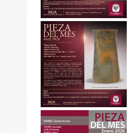
Pieza del mes
Vaso inciso
Abril 2026
Pieza del mes