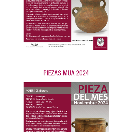
Febrero 2025
PIEZAS MUA 2024
Pieza del mes
Olla bícroma
Noviembre 2024