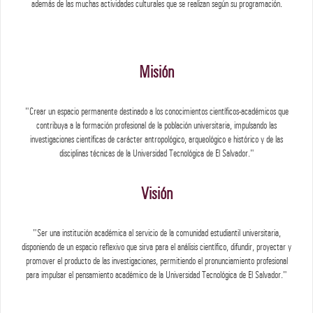
además de las muchas actividades culturales que se realizan según su programación.
Misión
"Crear un espacio permanente destinado a los conocimientos científicos-académicos que
contribuya a la formación profesional de la población universitaria, impulsando las
investigaciones científicas de carácter antropológico, arqueológico e histórico y de las
disciplinas técnicas de la Universidad Tecnológica de El Salvador."
Visión
"Ser una institución académica al servicio de la comunidad estudiantil universitaria,
disponiendo de un espacio reflexivo que sirva para el análisis científico, difundir, proyectar y
promover el producto de las investigaciones, permitiendo el pronunciamiento profesional
para impulsar el pensamiento académico de la Universidad Tecnológica de El Salvador."