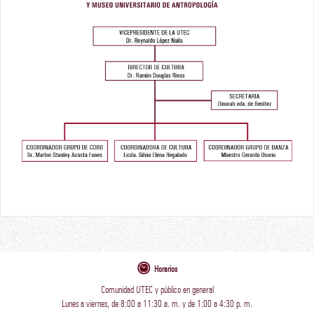
Horarios
Comunidad UTEC y público en general
Lunes a viernes, de 8:00 a 11:30 a. m. y de 1:00 a 4:30 p. m.