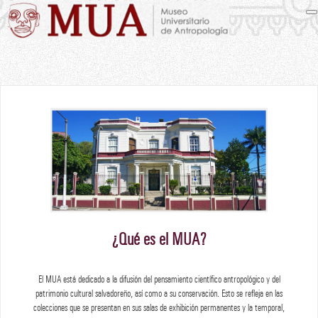
¿Qué es el MUA?
El MUA está dedicado a la difusión del pensamiento científico antropológico y del
patrimonio cultural salvadoreño, así como a su conservación. Esto se refleja en las
colecciones que se presentan en sus salas de exhibición permanentes y la temporal,