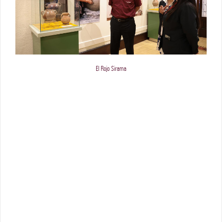
El Rojo Sirama