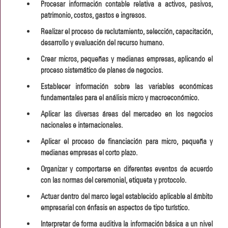
Procesar información contable relativa a activos, pasivos,
patrimonio, costos, gastos e ingresos.
Realizar el proceso de reclutamiento, selección, capacitación,
desarrollo y evaluación del recurso humano.
Crear micros, pequeñas y medianas empresas, aplicando el
proceso sistemático de planes de negocios.
Establecer información sobre las variables económicas
fundamentales para el análisis micro y macroeconómico.
Aplicar las diversas áreas del mercadeo en los negocios
nacionales e internacionales.
Aplicar el proceso de financiación para micro, pequeña y
medianas empresas el corto plazo.
Organizar y comportarse en diferentes eventos de acuerdo
con las normas del ceremonial, etiqueta y protocolo.
Actuar dentro del marco legal establecido aplicable al ámbito
empresarial con énfasis en aspectos de tipo turístico.
Interpretar de forma auditiva la información básica a un nivel