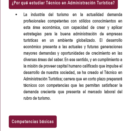
¿Por qué estudiar Técnico en Administración Turística?
La industria del turismo en la actualidad demanda
profesionales competentes con sólidos conocimientos en
esta área económica, con capacidad de crear y aplicar
estrategias para la buena administración de empresas
turísticas en un ambiente globalizado. El desarrollo
económico presenta a las actuales y futuras generaciones
mayores demandas y oportunidades de crecimiento en las
diversas áreas del saber. En ese sentido, y en cumplimiento a
la misión de proveer capital humano calificado que impulse el
desarrollo de nuestra sociedad, se ha creado el Técnico en
Administración Turística; carrera que en corto plazo preparará
técnicos con competencias que les permitan satisfacer la
demanda creciente que presenta el mercado laboral del
rubro de turismo.
Competencias básicas