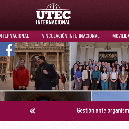
INTERNACIONAL
VINCULACIÓN INTERNACIONAL
MOVILI
Gestión ante organismo