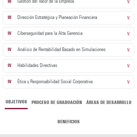
III
Gestión del Valor de la Empresa
V
III
Dirección Estratégica y Planeación Financiera
V
IV
Ciberseguridad para la Alta Gerencia
V
IV
Análisis de Rentabilidad Basado en Simulaciones
V
IV
Habilidades Directivas
V
IV
Ética y Responsabilidad Social Corporativa
V
OBJETIVOS
PROCESO DE GRADUACIÓN
ÁREAS DE DESARROLLO
BENEFICIOS